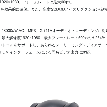
1920×1080、フレームレートは最大60fps。
Rを効果的に確保。また、高度な2D/3Dノイズリダクション
0、48000のAAC、MP3、G.711Aオーディオ・コーディングに
最大解像度1920×1080、最大フレームレート60fpsのH.264/
クプロトコルをサポートし、あらゆるストリーミングメディアサ
およびHDMIインターフェースによる同時ビデオ出力に対応。