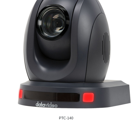
PTC-140