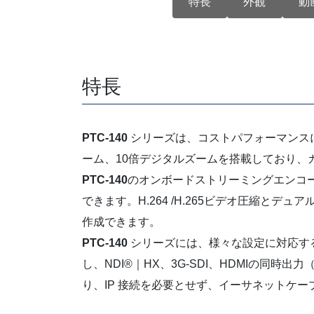
特長
外観
動
特長
PTC-140
シリーズは、コストパフォーマンスに優れた
ーム、10倍デジタルズームを搭載しており、
PTC-140
のオンボードストリーミングエンコーダー
できます。H.264 /H.265ビデオ圧縮と
作成できます。
PTC-140
シリーズには、様々な設定に対応す
し、NDI®｜HX、3G-SDI、HDMIの同時
り、IP 接続を必要とせず、イーサネットケー