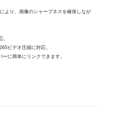
技術により、画像のシャープネスを確保しなが
対応。
H.265ビデオ圧縮に対応。
ーバーに簡単にリンクできます。