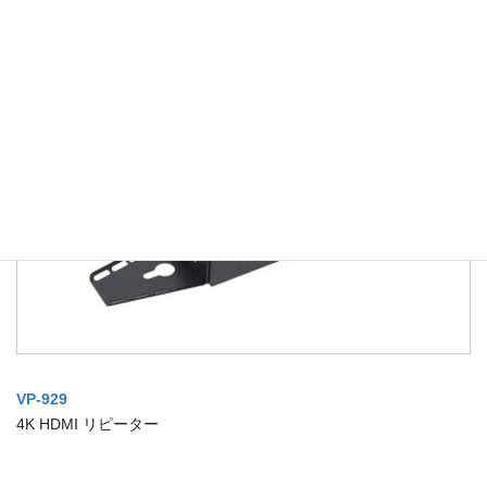
WM-1
壁掛けマウント（PTCシリーズ用）
VP-929
4K HDMI リピーター