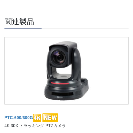
関連製品
PTC-600/600G
4K 30X トラッキング PTZカメラ