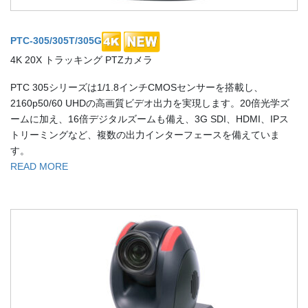
PTC-305/305T/305G
4K 20X トラッキング PTZカメラ
PTC 305シリーズは1/1.8インチCMOSセンサーを搭載し、
2160p50/60 UHDの高画質ビデオ出力を実現します。20倍光学ズ
ームに加え、16倍デジタルズームも備え、3G SDI、HDMI、IPス
トリーミングなど、複数の出力インターフェースを備えていま
す。
READ MORE