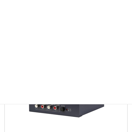
AD-100
オーディオディレイボックス