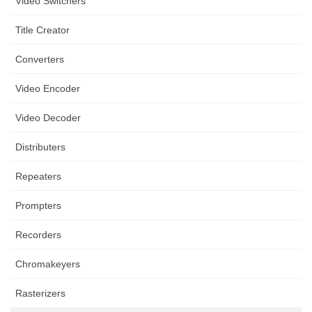
Video Switchers
Title Creator
Converters
Video Encoder
Video Decoder
Distributers
Repeaters
Prompters
Recorders
Chromakeyers
Rasterizers