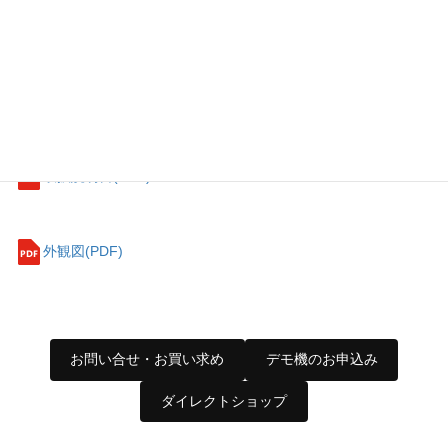
ダウンロード
Repeatersカテゴリカタログ(PDF)
仕様書(PDF)
取扱説明書(PDF)
外観図(PDF)
お問い合せ・お買い求め
デモ機のお申込み
ダイレクトショップ