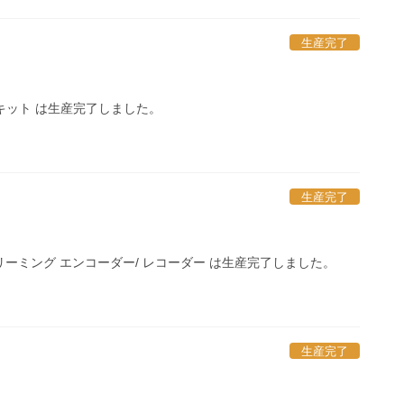
生産完了
トキット は生産完了しました。
生産完了
ストリーミング エンコーダー/ レコーダー は生産完了しました。
生産完了