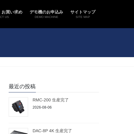
・お買い求め
デモ機のお申込み
サイトマップ
CT US
DEMO MACHINE
SITE MAP
最近の投稿
RMC-200 生産完了
2026-08-06
DAC-8P 4K 生産完了