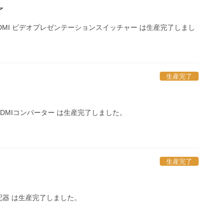
了
80p HDMI ビデオプレゼンテーションスイッチャー は生産完了しまし
生産完了
-SDI-HDMIコンバーター は生産完了しました。
生産完了
 4分配器 は生産完了しました。