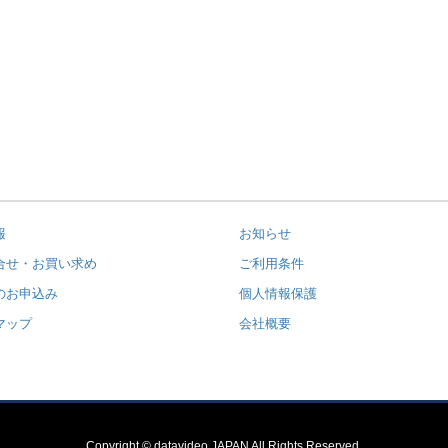
報
お知らせ
合せ・お買い求め
ご利用条件
のお申込み
個人情報保護
マップ
会社概要
Copyright © datavideo JAPAN All Rights Reserved.