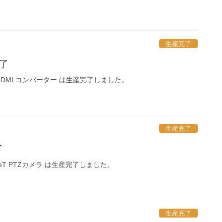
生産完了
完了
DI－HDMI コンバーター は生産完了しました。
生産完了
了
DBaseT PTZカメラ は生産完了しました。
生産完了